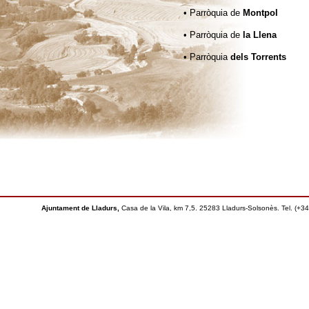
• Parròquia de
Montpol
• Parròquia de
la Llena
• Parròquia
dels Torrents
Ajuntament de Lladurs,
Casa de la Vila, km 7,5. 25283 Lladurs-Solsonès. Tel. (+3