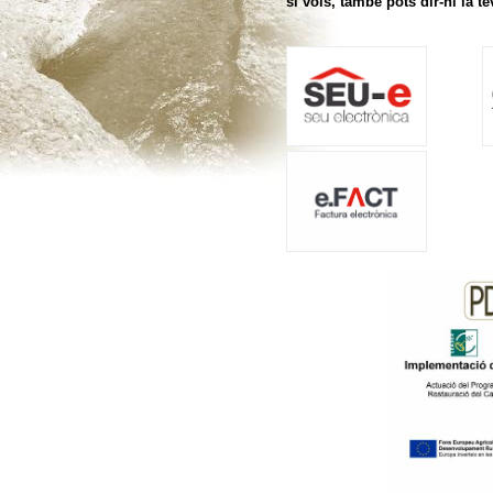
si vols, també pots dir-hi la te